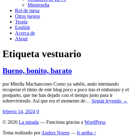
Minireseña
Rol de mesa
Otros juegos
Teoría
English
Acerca de
About
Etiqueta
vestuario
Bueno, bonito, barato
por Mirella Machancoses Como ya sabéis, ando intentando
recuperar el ritmo de este blog poco a poco tras el embarazo y el
postparto, que me han dejado con el tiempo justo para ir
sobreviviendo. Así que era el momento de…
Seguir leyendo →
febrero 14, 2024
0
© 2026
La mirada
— Funciona gracias a
WordPress
Tema realizado por
Anders Noren
—
Ir arriba ↑