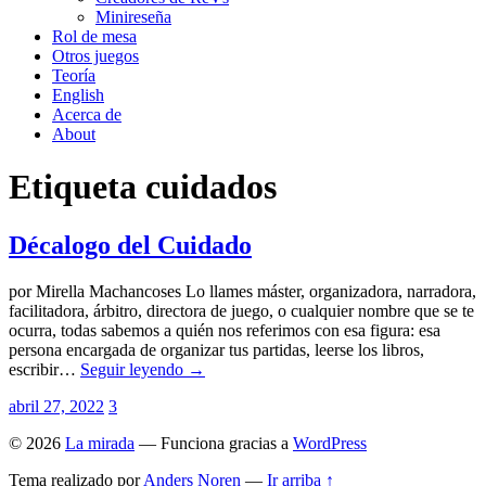
Minireseña
Rol de mesa
Otros juegos
Teoría
English
Acerca de
About
Etiqueta
cuidados
Décalogo del Cuidado
por Mirella Machancoses Lo llames máster, organizadora, narradora,
facilitadora, árbitro, directora de juego, o cualquier nombre que se te
ocurra, todas sabemos a quién nos referimos con esa figura: esa
persona encargada de organizar tus partidas, leerse los libros,
escribir…
Seguir leyendo →
abril 27, 2022
3
© 2026
La mirada
— Funciona gracias a
WordPress
Tema realizado por
Anders Noren
—
Ir arriba ↑