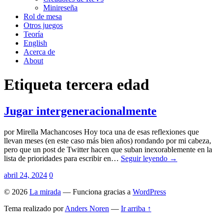
Minireseña
Rol de mesa
Otros juegos
Teoría
English
Acerca de
About
Etiqueta
tercera edad
Jugar intergeneracionalmente
por Mirella Machancoses Hoy toca una de esas reflexiones que
llevan meses (en este caso más bien años) rondando por mi cabeza,
pero que un post de Twitter hacen que suban inexorablemente en la
lista de prioridades para escribir en…
Seguir leyendo →
abril 24, 2024
0
© 2026
La mirada
— Funciona gracias a
WordPress
Tema realizado por
Anders Noren
—
Ir arriba ↑